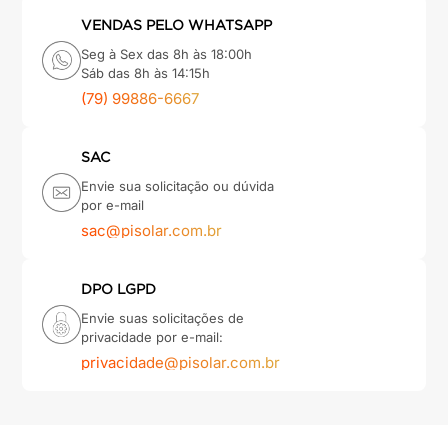
VENDAS PELO WHATSAPP
Seg à Sex das 8h às 18:00h
Sáb das 8h às 14:15h
(79) 99886-6667
SAC
Envie sua solicitação ou dúvida
por e-mail
sac@pisolar.com.br
DPO LGPD
Envie suas solicitações de
privacidade por e-mail:
privacidade@pisolar.com.br