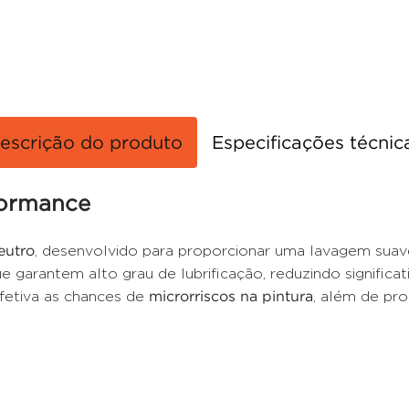
escrição do produto
Especificações técnic
formance
eutro
, desenvolvido para proporcionar uma lavagem suave
ue garantem alto grau de lubrificação, reduzindo signific
efetiva as chances de
microrriscos na pintura
, além de pr