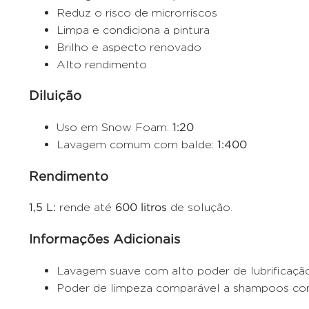
Reduz o risco de microrriscos
Limpa e condiciona a pintura
Brilho e aspecto renovado
Alto rendimento
Diluição
Uso em Snow Foam:
1:20
Lavagem comum com balde:
1:400
Rendimento
1,5 L:
rende até
600 litros
de solução.
Informações Adicionais
Lavagem suave com alto poder de lubrificaçã
Poder de limpeza comparável a shampoos co