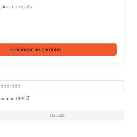
juros no cartão
Adicionar ao carrinho
sei meu CEP
Calcular