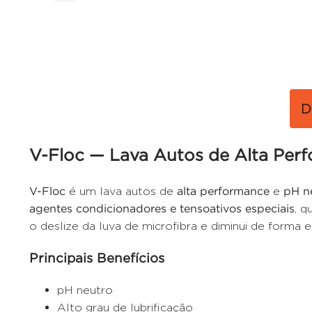
D
V-Floc — Lava Autos de Alta Per
V-Floc
é um lava autos de
alta performance
e
pH n
agentes condicionadores e tensoativos especiais
, q
o deslize da luva de microfibra e diminui de forma 
Principais Benefícios
pH neutro
Alto grau de lubrificação