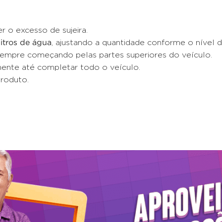
 o excesso de sujeira.
itros de água
, ajustando a quantidade conforme o nível de
 sempre começando pelas partes superiores do veículo.
mente até completar todo o veículo.
roduto.