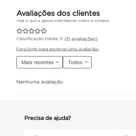
(0 avaliações)
Classificação média: 0
Faça login para escrever uma avaliação.
Mais recentes
Todos
Nenhuma avaliação
Precisa de ajuda?