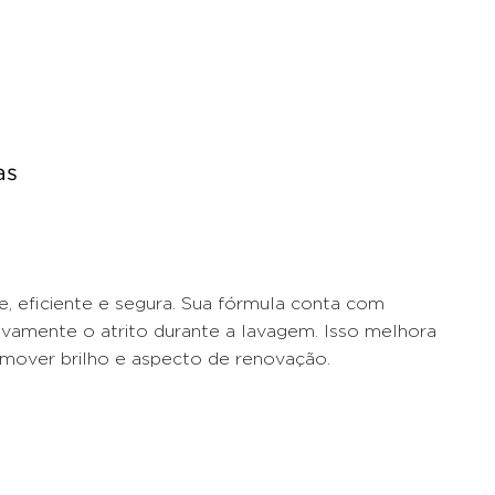
as
, eficiente e segura. Sua fórmula conta com
ativamente o atrito durante a lavagem. Isso melhora
omover brilho e aspecto de renovação.