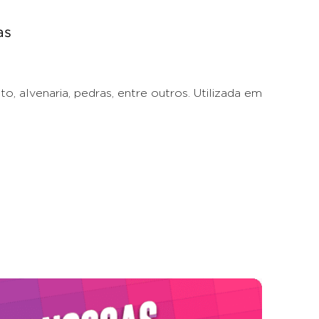
as
, alvenaria, pedras, entre outros. Utilizada em