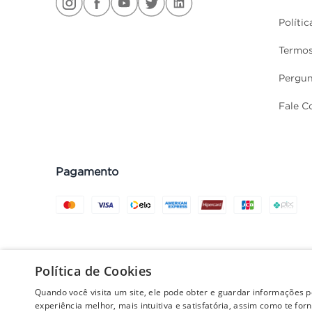
Políti
Termos
Pergun
Fale C
Pagamento
Preços, promoções, condições d
Política de Cookies
do carrinho no fechame
Quando você visita um site, ele pode obter e guardar informações 
experiência melhor, mais intuitiva e satisfatória, assim como te fo