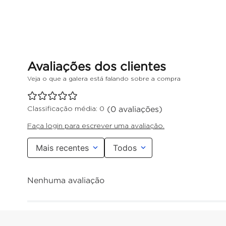
(0 avaliações)
Classificação média: 0
Faça login para escrever uma avaliação.
Mais recentes
Todos
Nenhuma avaliação