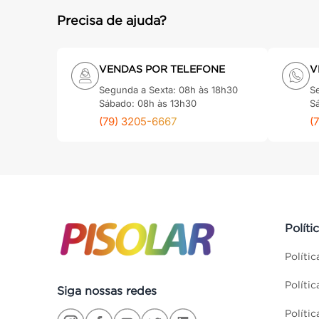
Precisa de ajuda?
VENDAS POR TELEFONE
V
Segunda a Sexta: 08h às 18h30
S
Sábado: 08h às 13h30
S
(79) 3205-6667
(
Políti
Políti
Políti
Siga nossas redes
Políti