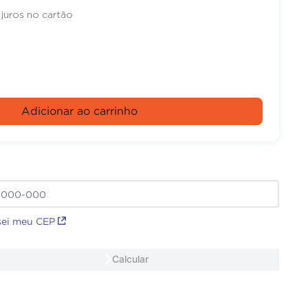
juros no cartão
Adicionar ao carrinho
sei meu CEP
Calcular