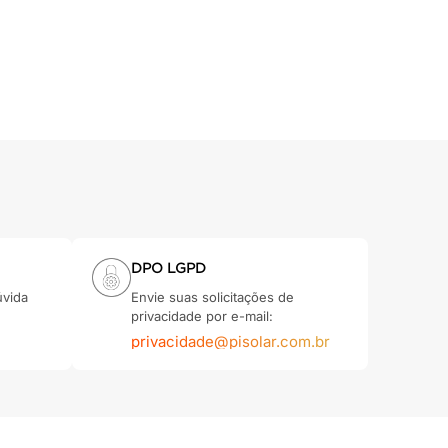
DPO LGPD
úvida
Envie suas solicitações de
privacidade por e-mail:
privacidade@pisolar.com.br