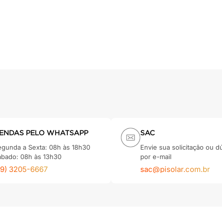
ENDAS PELO WHATSAPP
SAC
egunda a Sexta: 08h às 18h30
Envie sua solicitação ou d
ábado: 08h às 13h30
por e-mail
79) 3205-6667
sac@pisolar.com.br