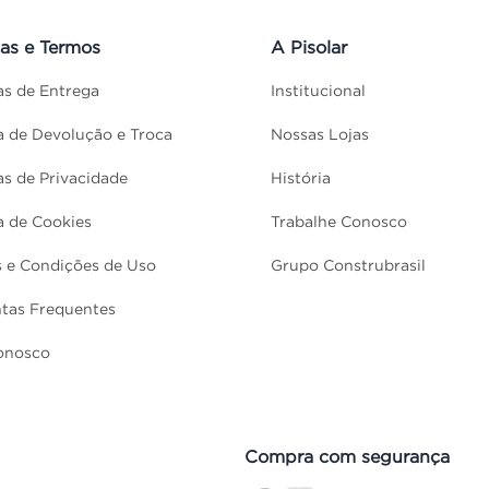
cas e Termos
A Pisolar
cas de Entrega
Institucional
ca de Devolução e Troca
Nossas Lojas
cas de Privacidade
História
ca de Cookies
Trabalhe Conosco
 e Condições de Uso
Grupo Construbrasil
tas Frequentes
onosco
Compra com segurança