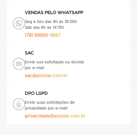
VENDAS PELO WHATSAPP
Seg à Sex das 8h às 18:00h
Sáb das 8h às 14:15h
(79) 99886-6667
SAC
Envie sua solicitação ou dúvida
por e-mail
sac@pisolar.com.br
DPO LGPD
Envie suas solicitações de
privacidade por e-mail:
privacidade@pisolar.com.br