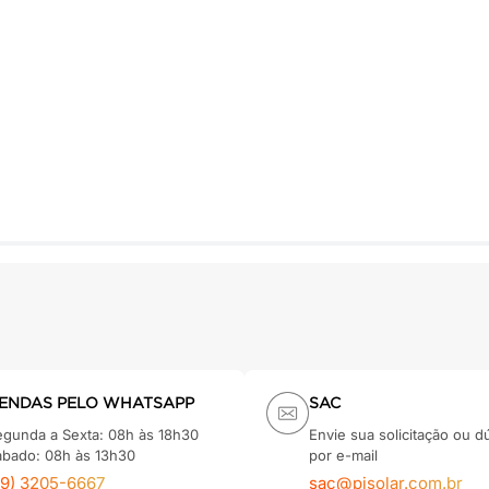
ENDAS PELO WHATSAPP
SAC
egunda a Sexta: 08h às 18h30
Envie sua solicitação ou d
ábado: 08h às 13h30
por e-mail
79) 3205-6667
sac@pisolar.com.br