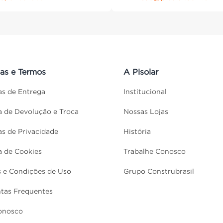
cas e Termos
A Pisolar
cas de Entrega
Institucional
ca de Devolução e Troca
Nossas Lojas
cas de Privacidade
História
ca de Cookies
Trabalhe Conosco
 e Condições de Uso
Grupo Construbrasil
tas Frequentes
onosco