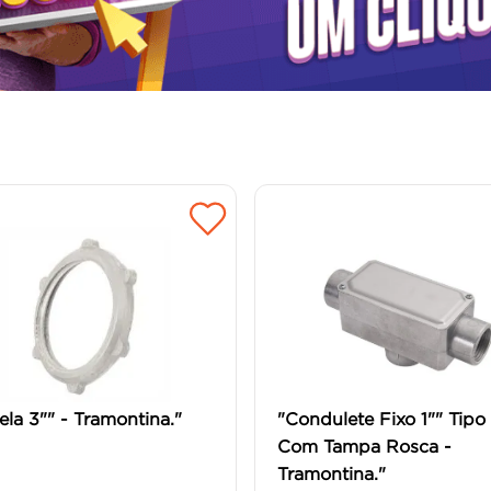
ela 3"" - Tramontina."
"Condulete Fixo 1"" Tipo
Com Tampa Rosca -
Tramontina."