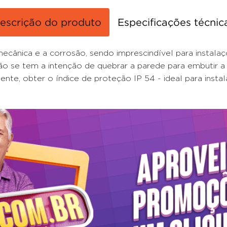
escrição do produto
Especificações técnic
ecânica e a corrosão, sendo imprescindível para instalaçõ
ão se tem a intenção de quebrar a parede para embutir a
ente, obter o índice de proteção IP 54 - ideal para insta