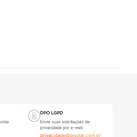
DPO LGPD
úvida
Envie suas solicitações de
privacidade por e-mail:
privacidade@pisolar.com.br