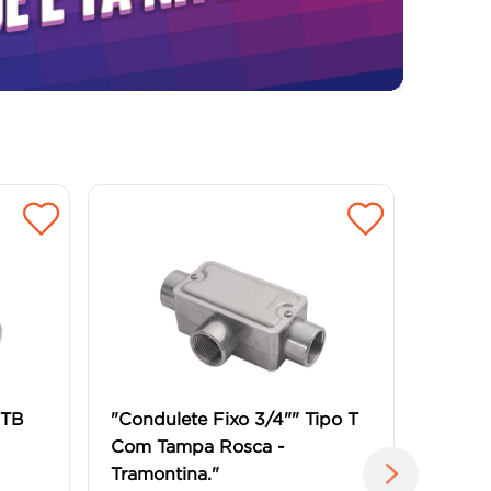
 TB
"Condulete Fixo 3/4"" Tipo T
Com Tampa Rosca -
Tramontina."