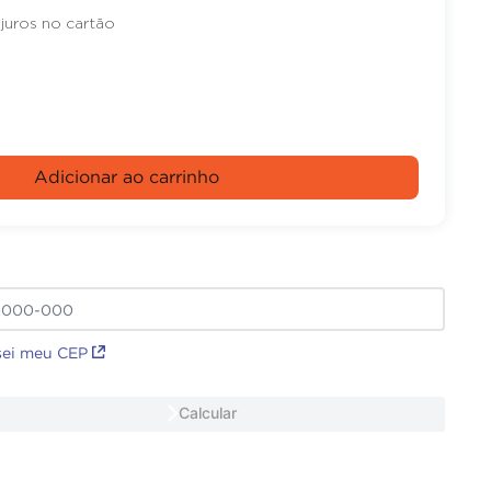
juros no cartão
Adicionar ao carrinho
sei meu CEP
Calcular