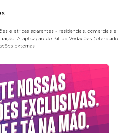
as
es eletricas aparentes - residenciais, comerciais e
 fiação. A aplicação do Kit de Vedações (oferecido
lações externas.