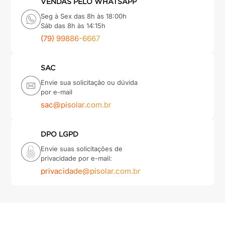
VENDAS PELO WHATSAPP
Seg à Sex das 8h às 18:00h
Sáb das 8h às 14:15h
(79) 99886-6667
SAC
Envie sua solicitação ou dúvida
por e-mail
sac@pisolar.com.br
DPO LGPD
Envie suas solicitações de
privacidade por e-mail:
privacidade@pisolar.com.br