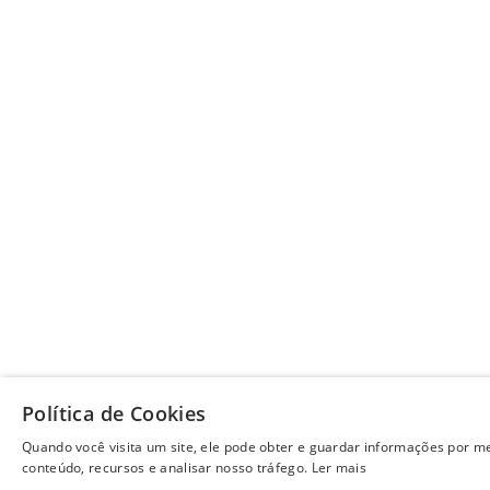
Política de Cookies
Quando você visita um site, ele pode obter e guardar informações por me
conteúdo, recursos e analisar nosso tráfego.
Ler mais