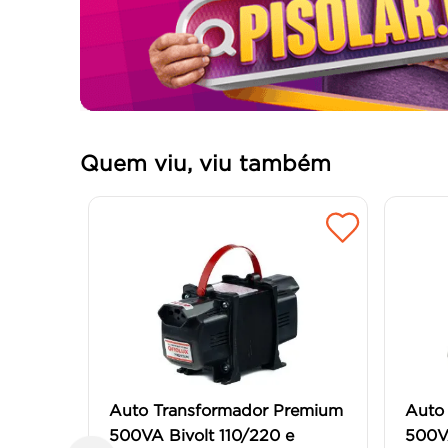
Quem viu, viu também
Auto Transformador Premium
Auto
500VA Bivolt 110/220 e
500VA