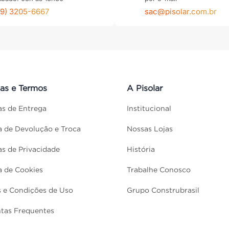
79) 3205-6667
sac@pisolar.com.br
cas e Termos
A Pisolar
cas de Entrega
Institucional
ca de Devolução e Troca
Nossas Lojas
cas de Privacidade
História
ca de Cookies
Trabalhe Conosco
 e Condições de Uso
Grupo Construbrasil
tas Frequentes