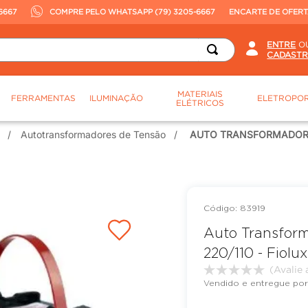
6667
COMPRE PELO WHATSAPP (79) 3205-6667
ENCARTE DE OFER
O
MATERIAIS
FERRAMENTAS
ILUMINAÇÃO
ELETROPOR
ELÉTRICOS
Autotransformadores de Tensão
AUTO TRANSFORMADOR TE
:
83919
Auto Transform
220/110 - Fiolux
Vendido e entregue por