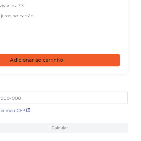
vista no Pix
juros no cartão
Adicionar ao carrinho
sei meu CEP
Calcular