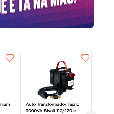
emium
Auto Transformador Tecno
3000VA Bivolt 110/220 e