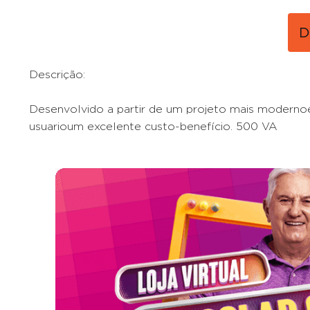
D
Descrição:
Desenvolvido a partir de um projeto mais modernoe
usuarioum excelente custo-benefício. 500 VA