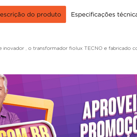
escrição do produto
Especificações técnic
 inovador , o transformador fiolux TECNO e fabricado c