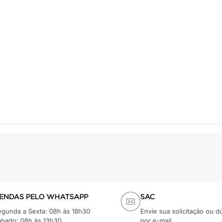
ENDAS PELO WHATSAPP
SAC
egunda a Sexta: 08h às 18h30
Envie sua solicitação ou d
ábado: 08h às 13h30
por e-mail