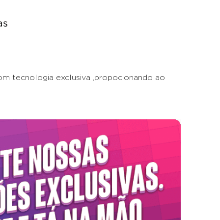
as
om tecnologia exclusiva ,propocionando ao