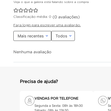
(0 avaliações)
Classificação média: 0
Faça login para escrever uma avaliação.
Mais recentes
Todos
Nenhuma avaliação
Precisa de ajuda?
VENDAS POR TELEFONE
V
Segunda a Sexta: 08h às 18h30
S
Sábado: 08h às 13h30
S