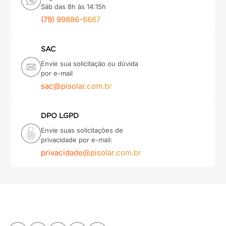
Sáb das 8h às 14:15h
(79) 99886-6667
SAC
Envie sua solicitação ou dúvida
por e-mail
sac@pisolar.com.br
DPO LGPD
Envie suas solicitações de
privacidade por e-mail:
privacidade@pisolar.com.br