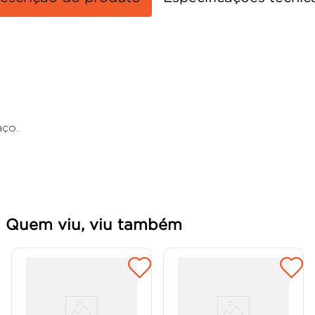
aço.
Quem viu, viu também