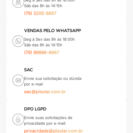
(79) 3205-6667
VENDAS PELO WHATSAPP
Seg à Sex das 8h às 18:00h
Sáb das 8h às 14:15h
(79) 99886-6667
SAC
Envie sua solicitação ou dúvida
por e-mail
sac@pisolar.com.br
DPO LGPD
Envie suas solicitações de
privacidade por e-mail:
privacidade@pisolar.com.br