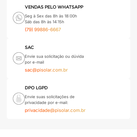
VENDAS PELO WHATSAPP
Seg à Sex das 8h às 18:00h
Sáb das 8h às 14:15h
(79) 99886-6667
SAC
Envie sua solicitação ou dúvida
por e-mail
sac@pisolar.com.br
DPO LGPD
Envie suas solicitações de
privacidade por e-mail:
privacidade@pisolar.com.br