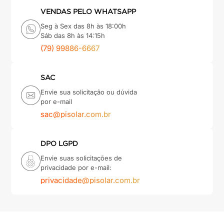
VENDAS PELO WHATSAPP
Seg à Sex das 8h às 18:00h
Sáb das 8h às 14:15h
(79) 99886-6667
SAC
Envie sua solicitação ou dúvida
por e-mail
sac@pisolar.com.br
DPO LGPD
Envie suas solicitações de
privacidade por e-mail:
privacidade@pisolar.com.br