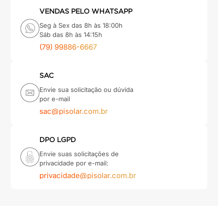
VENDAS PELO WHATSAPP
Seg à Sex das 8h às 18:00h
Sáb das 8h às 14:15h
(79) 99886-6667
SAC
Envie sua solicitação ou dúvida
por e-mail
sac@pisolar.com.br
DPO LGPD
Envie suas solicitações de
privacidade por e-mail:
privacidade@pisolar.com.br