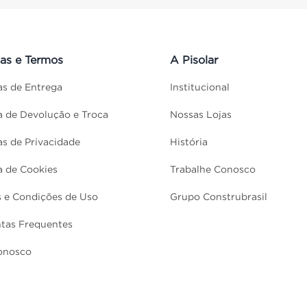
cas e Termos
A Pisolar
cas de Entrega
Institucional
ca de Devolução e Troca
Nossas Lojas
cas de Privacidade
História
ca de Cookies
Trabalhe Conosco
 e Condições de Uso
Grupo Construbrasil
tas Frequentes
onosco