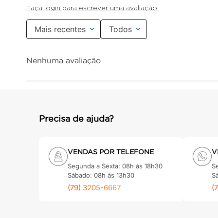
Faça login para escrever uma avaliação.
Mais recentes
Todos
Nenhuma avaliação
Precisa de ajuda?
VENDAS POR TELEFONE
V
Segunda a Sexta: 08h às 18h30
S
Sábado: 08h às 13h30
S
(79) 3205-6667
(