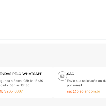
ENDAS PELO WHATSAPP
SAC
egunda a Sexta: 08h às 18h30
Envie sua solicitação ou d
ábado: 08h às 13h30
por e-mail
79) 3205-6667
sac@pisolar.com.br