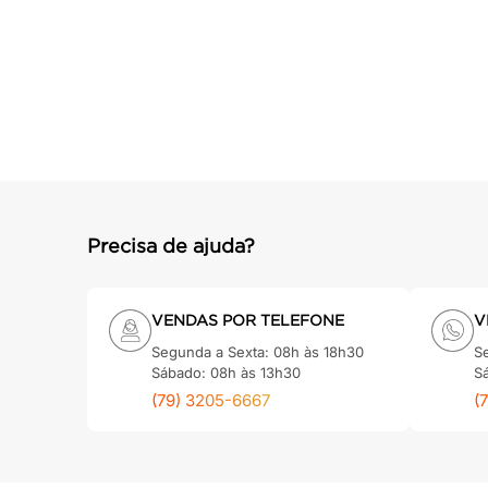
cadeira
10
º
Precisa de ajuda?
VENDAS POR TELEFONE
V
Segunda a Sexta: 08h às 18h30
S
Sábado: 08h às 13h30
S
(79) 3205-6667
(