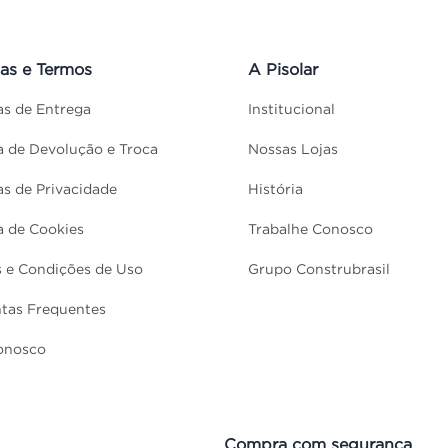
cas e Termos
A Pisolar
cas de Entrega
Institucional
ca de Devolução e Troca
Nossas Lojas
cas de Privacidade
História
ca de Cookies
Trabalhe Conosco
 e Condições de Uso
Grupo Construbrasil
tas Frequentes
onosco
Compra com segurança