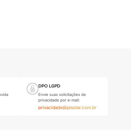
DPO LGPD
úvida
Envie suas solicitações de
privacidade por e-mail:
privacidade@pisolar.com.br