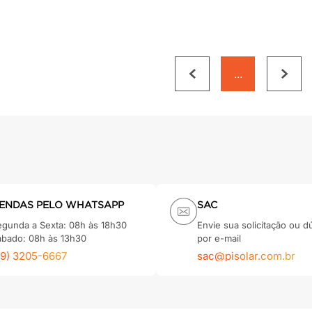
...
ENDAS PELO WHATSAPP
SAC
egunda a Sexta: 08h às 18h30
Envie sua solicitação ou d
ábado: 08h às 13h30
por e-mail
79) 3205-6667
sac@pisolar.com.br