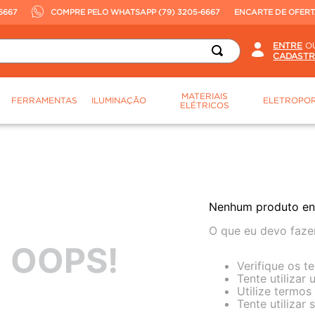
6667
COMPRE PELO WHATSAPP (79) 3205-6667
ENCARTE DE OFER
O
MATERIAIS
FERRAMENTAS
ILUMINAÇÃO
ELETROPOR
ELÉTRICOS
Nenhum produto en
O que eu devo faze
OOPS!
Verifique os t
Tente utilizar
Utilize termos
Tente utilizar