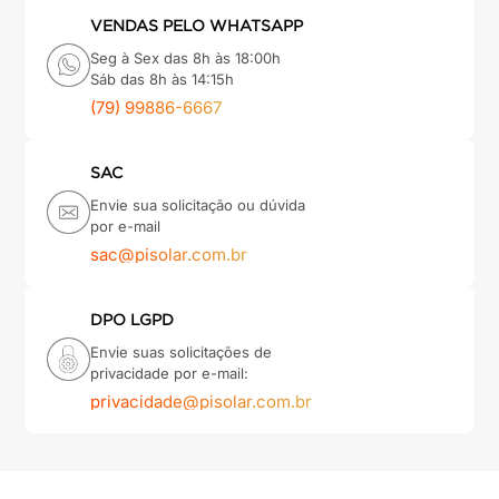
VENDAS PELO WHATSAPP
Seg à Sex das 8h às 18:00h
Sáb das 8h às 14:15h
(79) 99886-6667
SAC
Envie sua solicitação ou dúvida
por e-mail
sac@pisolar.com.br
DPO LGPD
Envie suas solicitações de
privacidade por e-mail:
privacidade@pisolar.com.br