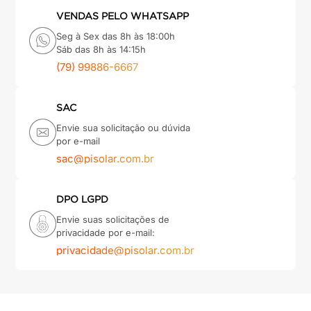
VENDAS PELO WHATSAPP
Seg à Sex das 8h às 18:00h
Sáb das 8h às 14:15h
(79) 99886-6667
SAC
Envie sua solicitação ou dúvida
por e-mail
sac@pisolar.com.br
DPO LGPD
Envie suas solicitações de
privacidade por e-mail:
privacidade@pisolar.com.br