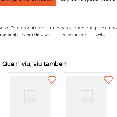
inseto. Este produto possui um design moderno permitin
rcelanato. Além de possuir uma cestinha anti inseto.
Quem viu, viu também
Ralo Linear Novii Seco 75cm
Ralo Linear Novii Seco 50cm