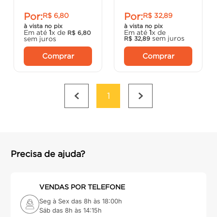
Por:
Por:
R$
6
,
80
R$
32
,
89
à vista no pix
à vista no pix
Em até
1
x de
Em até
1
x de
R$
6
,
80
sem juros
sem juros
R$
32
,
89
Comprar
Comprar
1
Precisa de ajuda?
VENDAS POR TELEFONE
Seg à Sex das 8h às 18:00h
Sáb das 8h às 14:15h