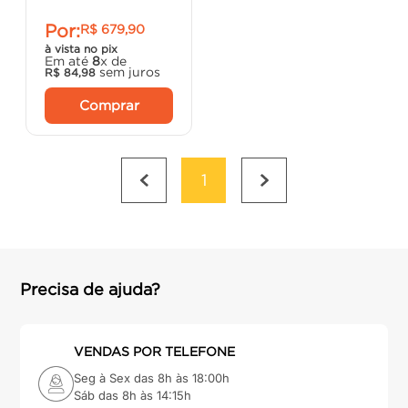
Por:
R$
679
,
90
à vista no pix
Em até
8
x de
sem juros
R$
84
,
98
Comprar
1
Precisa de ajuda?
VENDAS POR TELEFONE
Seg à Sex das 8h às 18:00h
Sáb das 8h às 14:15h