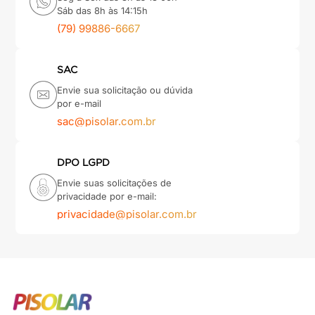
Sáb das 8h às 14:15h
(79) 99886-6667
SAC
Envie sua solicitação ou dúvida
por e-mail
sac@pisolar.com.br
DPO LGPD
Envie suas solicitações de
privacidade por e-mail:
privacidade@pisolar.com.br