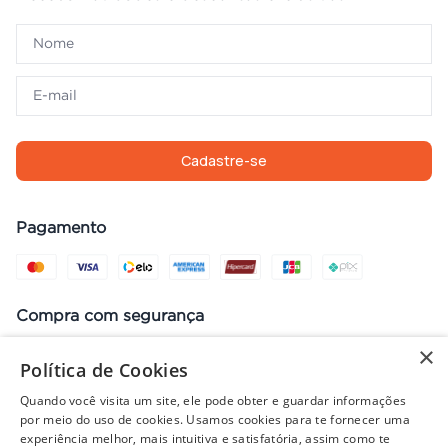
Cadastre-se
Pagamento
Compra com segurança
×
Política de Cookies
Quando você visita um site, ele pode obter e guardar informações
Preços, promoções, condições de pagamento e frete válidos apenas
por meio do uso de cookies. Usamos cookies para te fornecer uma
para compras no site. Em caso de divergência, prevalece o valor do
experiência melhor, mais intuitiva e satisfatória, assim como te