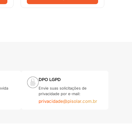
DPO LGPD
úvida
Envie suas solicitações de
privacidade por e-mail:
privacidade@pisolar.com.br