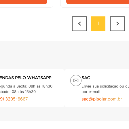
1
ENDAS PELO WHATSAPP
SAC
egunda a Sexta: 08h às 18h30
Envie sua solicitação ou d
ábado: 08h às 13h30
por e-mail
79) 3205-6667
sac@pisolar.com.br