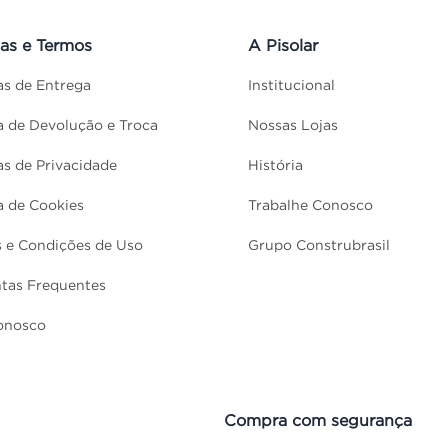
cas e Termos
A Pisolar
cas de Entrega
Institucional
ca de Devolução e Troca
Nossas Lojas
cas de Privacidade
História
ca de Cookies
Trabalhe Conosco
 e Condições de Uso
Grupo Construbrasil
tas Frequentes
onosco
Compra com segurança