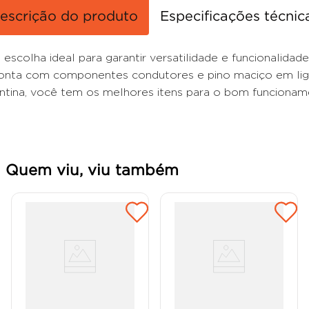
escrição do produto
Especificações técnic
colha ideal para garantir versatilidade e funcionalidade
nta com componentes condutores e pino maciço em liga 
ntina, você tem os melhores itens para o bom funcionam
Quem viu, viu também
Canaleta Semiaberta para
Pino Prensa Cabo 2P 10A