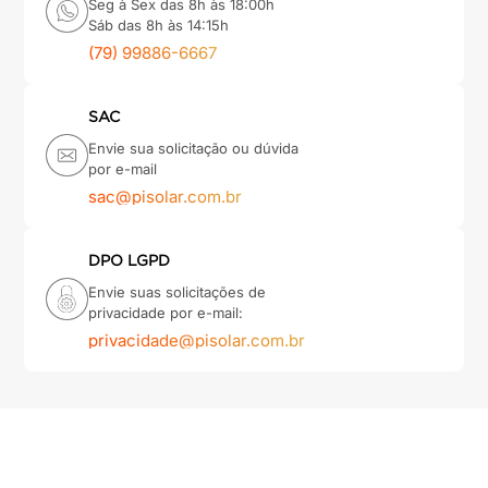
Seg à Sex das 8h às 18:00h
Sáb das 8h às 14:15h
(79) 99886-6667
SAC
Envie sua solicitação ou dúvida
por e-mail
sac@pisolar.com.br
DPO LGPD
Envie suas solicitações de
privacidade por e-mail:
privacidade@pisolar.com.br