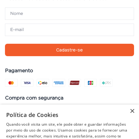
Cadastre-se
Pagamento
Compra com segurança
×
Política de Cookies
Quando você visita um site, ele pode obter e guardar informações
Preços, promoções, condições de pagamento e frete válidos apenas
por meio do uso de cookies. Usamos cookies para te fornecer uma
para compras no site. Em caso de divergência, prevalece o valor do
experiência melhor, mais intuitiva e satisfatória, assim como te