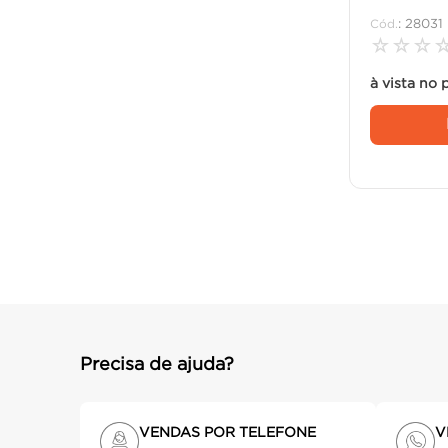
:
28031
☆
☆
☆
à vista no 
Precisa de ajuda?
VENDAS POR TELEFONE
V