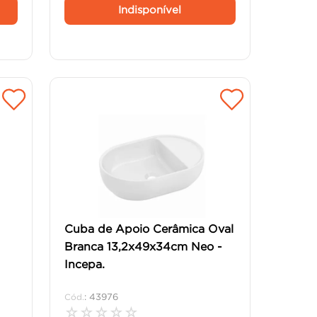
Indisponível
Cuba de Apoio Cerâmica Oval
Branca 13,2x49x34cm Neo -
Incepa.
:
43976
☆
☆
☆
☆
☆