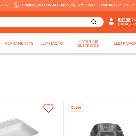
6667
COMPRE PELO WHATSAPP (79) 3205-6667
ENCARTE DE OFER
O
MATERIAIS
FERRAMENTAS
ILUMINAÇÃO
ELETROPOR
ELÉTRICOS
S
Outlet