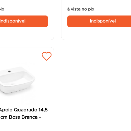
pix
à vista no pix
Indisponível
Indisponível
Apoio Quadrado 14,5
 cm Boss Branca -