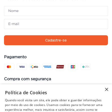
Cadastre-se
Pagamento
Compra com segurança
×
Política de Cookies
Quando você visita um site, ele pode obter e guardar informações
Preços, promoções, condições de pagamento e frete válidos apenas
por meio do uso de cookies. Usamos cookies para te fornecer uma
para compras no site. Em caso de divergência, prevalece o valor do
experiência melhor, mais intuitiva e satisfatória, assim como te