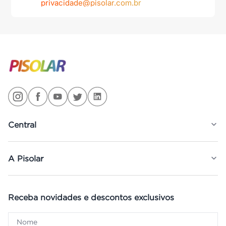
privacidade@pisolar.com.br
Central
A Pisolar
Receba novidades e descontos exclusivos