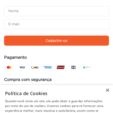
Cadastre-se
Pagamento
Compra com segurança
×
Política de Cookies
Quando você visita um site, ele pode obter e guardar informações
Preços, promoções, condições de pagamento e frete válidos apenas
por meio do uso de cookies. Usamos cookies para te fornecer uma
para compras no site. Em caso de divergência, prevalece o valor do
experiência melhor, mais intuitiva e satisfatória, assim como te