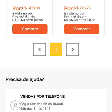
Por:
Por:
R$
309
,
89
R$
226
,
75
à vista no pix
à vista no pix
Em até
6
x de
Em até
4
x de
sem juros
sem juros
R$
51
,
64
R$
56
,
68
Comprar
Comprar
1
Precisa de ajuda?
VENDAS POR TELEFONE
Seg à Sex das 8h às 18:00h
Sáb das 8h às 14:15h