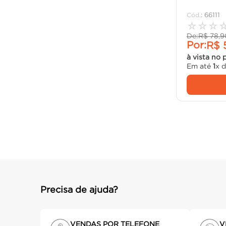
:
66111
☆
☆
☆
De:
R$
78
,
9
Por:
R$
à vista no 
Em até
1
x 
Precisa de ajuda?
VENDAS POR TELEFONE
V