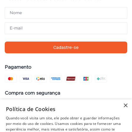
Cadastre-se
Pagamento
Compra com segurança
×
Política de Cookies
Quando você visita um site, ele pode obter e guardar informações
Preços, promoções, condições de pagamento e frete válidos apenas
por meio do uso de cookies. Usamos cookies para te fornecer uma
para compras no site. Em caso de divergência, prevalece o valor do
experiência melhor, mais intuitiva e satisfatória, assim como te