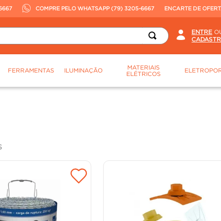
6667
COMPRE PELO WHATSAPP (79) 3205-6667
ENCARTE DE OFER
O
MATERIAIS
FERRAMENTAS
ILUMINAÇÃO
ELETROPOR
ELÉTRICOS
S