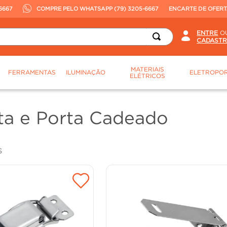
6667
COMPRE PELO WHATSAPP (79) 3205-6667
ENCARTE DE OFER
O
MATERIAIS
FERRAMENTAS
ILUMINAÇÃO
ELETROPOR
ELÉTRICOS
rta e Porta Cadeado
S