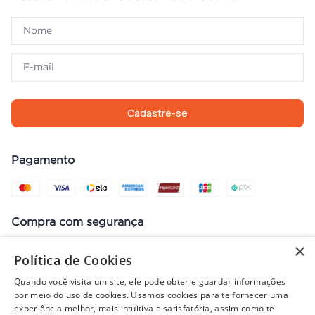
Cadastre-se
Pagamento
Compra com segurança
×
Política de Cookies
Quando você visita um site, ele pode obter e guardar informações
Preços, promoções, condições de pagamento e frete válidos apenas
por meio do uso de cookies. Usamos cookies para te fornecer uma
para compras no site. Em caso de divergência, prevalece o valor do
experiência melhor, mais intuitiva e satisfatória, assim como te