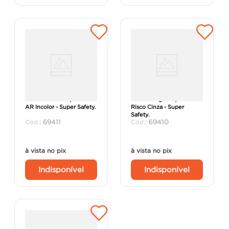
Óculos de Proteção SS2-I-
Óculos Segurança Anti-
AR Incolor - Super Safety.
Risco Cinza - Super
Safety.
:
69411
:
69410
à vista no pix
à vista no pix
Indisponível
Indisponível