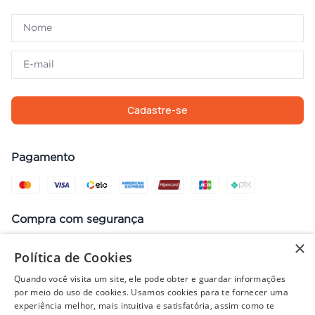
Cadastre-se
Pagamento
Compra com segurança
×
Política de Cookies
Quando você visita um site, ele pode obter e guardar informações
Preços, promoções, condições de pagamento e frete válidos apenas
por meio do uso de cookies. Usamos cookies para te fornecer uma
para compras no site. Em caso de divergência, prevalece o valor do
experiência melhor, mais intuitiva e satisfatória, assim como te
carrinho no fechamento do pedido. Vendas sujeitas à análise e