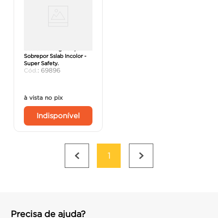
Óculos de Segurança
Sobrepor Sslab Incolor -
Super Safety.
:
69896
à vista no pix
Indisponível
1
Precisa de ajuda?