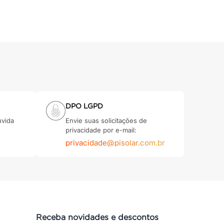
DPO LGPD
úvida
Envie suas solicitações de
privacidade por e-mail:
privacidade@pisolar.com.br
Receba novidades e descontos