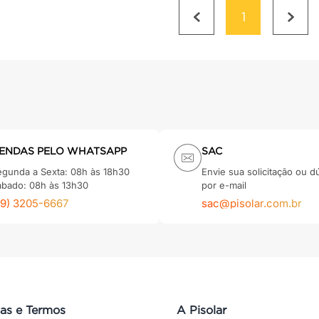
1
ENDAS PELO WHATSAPP
SAC
egunda a Sexta: 08h às 18h30
Envie sua solicitação ou d
ábado: 08h às 13h30
por e-mail
79) 3205-6667
sac@pisolar.com.br
cas e Termos
A Pisolar