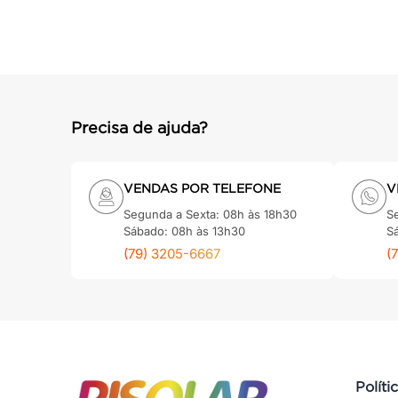
Precisa de ajuda?
VENDAS POR TELEFONE
V
Segunda a Sexta: 08h às 18h30
S
Sábado: 08h às 13h30
S
(79) 3205-6667
(
Políti