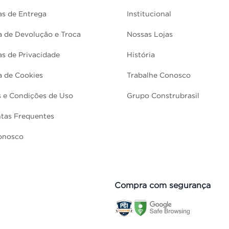
cas de Entrega
Institucional
ca de Devolução e Troca
Nossas Lojas
cas de Privacidade
História
ca de Cookies
Trabalhe Conosco
 e Condições de Uso
Grupo Construbrasil
tas Frequentes
onosco
Compra com segurança