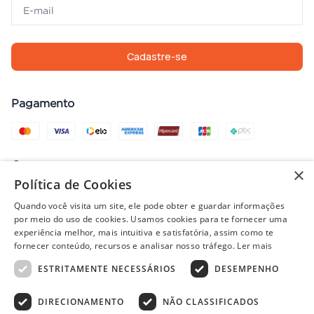
Cadastre-se
Pagamento
Compra com segurança
×
Política de Cookies
Quando você visita um site, ele pode obter e guardar informações
por meio do uso de cookies. Usamos cookies para te fornecer uma
Preços, promoções, condições de pagamento e frete válidos apenas
experiência melhor, mais intuitiva e satisfatória, assim como te
para compras no site. Em caso de divergência, prevalece o valor do
fornecer conteúdo, recursos e analisar nosso tráfego.
Ler mais
carrinho no fechamento do pedido. Vendas sujeitas à análise e
ESTRITAMENTE NECESSÁRIOS
DESEMPENHO
disponibilidade de estoque. Imagens ilustrativas.
DIRECIONAMENTO
NÃO CLASSIFICADOS