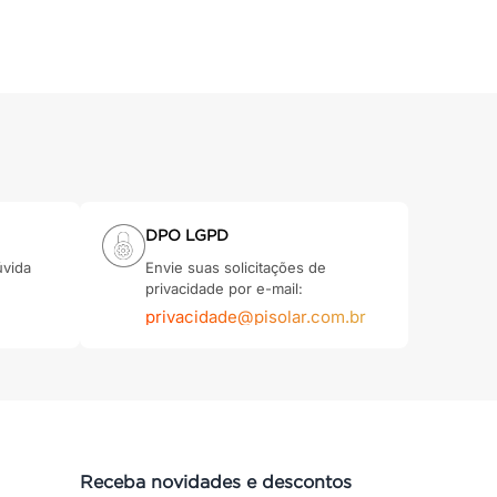
DPO LGPD
úvida
Envie suas solicitações de
privacidade por e-mail:
privacidade@pisolar.com.br
Receba novidades e descontos