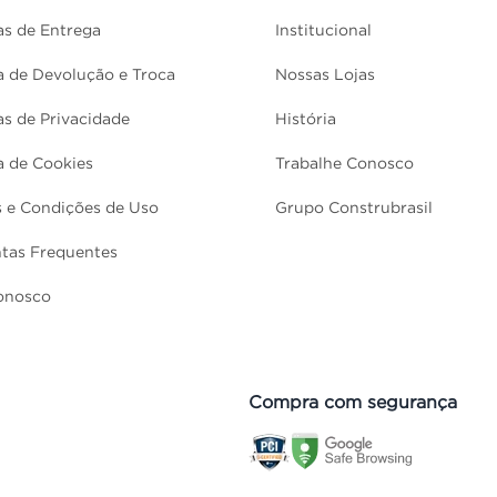
cas de Entrega
Institucional
ca de Devolução e Troca
Nossas Lojas
cas de Privacidade
História
ca de Cookies
Trabalhe Conosco
 e Condições de Uso
Grupo Construbrasil
tas Frequentes
onosco
Compra com segurança