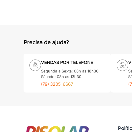
Precisa de ajuda?
VENDAS POR TELEFONE
V
Segunda a Sexta: 08h às 18h30
S
Sábado: 08h às 13h30
S
(79) 3205-6667
(
Políti