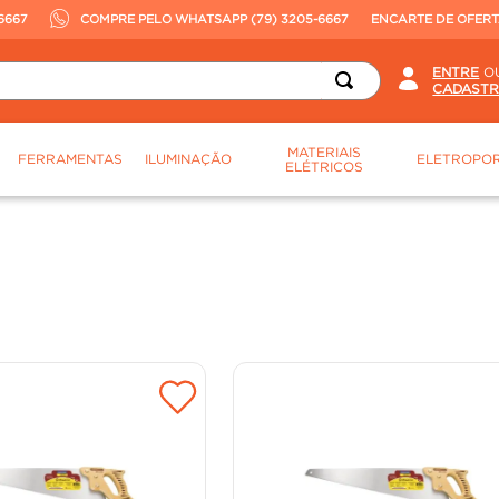
6667
COMPRE PELO WHATSAPP (79) 3205-6667
ENCARTE DE OFER
O
MATERIAIS
FERRAMENTAS
ILUMINAÇÃO
ELETROPOR
ELÉTRICOS