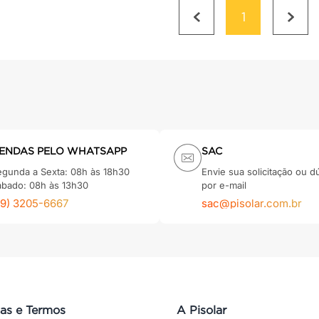
1
ENDAS PELO WHATSAPP
SAC
egunda a Sexta: 08h às 18h30
Envie sua solicitação ou d
ábado: 08h às 13h30
por e-mail
79) 3205-6667
sac@pisolar.com.br
cas e Termos
A Pisolar