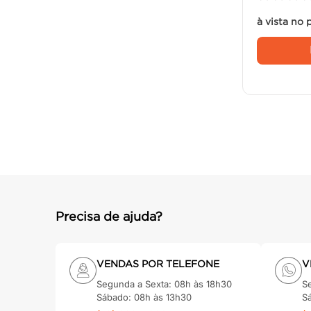
à vista no 
Precisa de ajuda?
VENDAS POR TELEFONE
V
Segunda a Sexta: 08h às 18h30
S
Sábado: 08h às 13h30
S