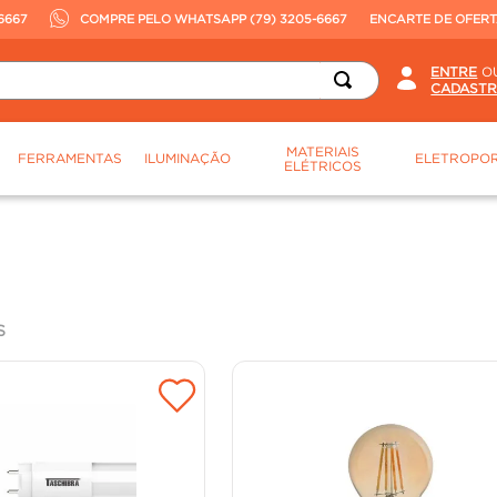
6667
COMPRE PELO WHATSAPP (79) 3205-6667
ENCARTE DE OFER
O
MATERIAIS
FERRAMENTAS
ILUMINAÇÃO
ELETROPOR
ELÉTRICOS
S