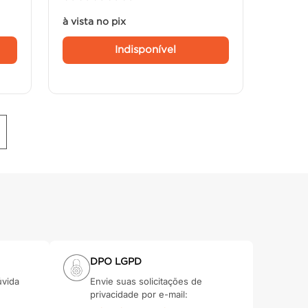
à vista no pix
Indisponível
DPO LGPD
úvida
Envie suas solicitações de
privacidade por e-mail: