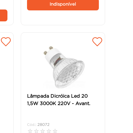
Indisponível
Lâmpada Dicróica Led 20
1,5W 3000K 220V - Avant.
:
28072
☆
☆
☆
☆
☆