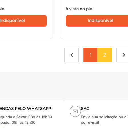
pix
à vista no pix
Indisponível
Indisponível
1
2
ENDAS PELO WHATSAPP
SAC
egunda a Sexta: 08h às 18h30
Envie sua solicitação ou d
ábado: 08h às 13h30
por e-mail