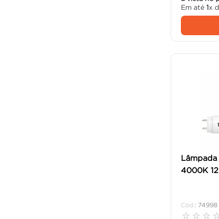
Em até
1
x 
Lâmpada 
4000K 120
:
74998
☆
☆
☆