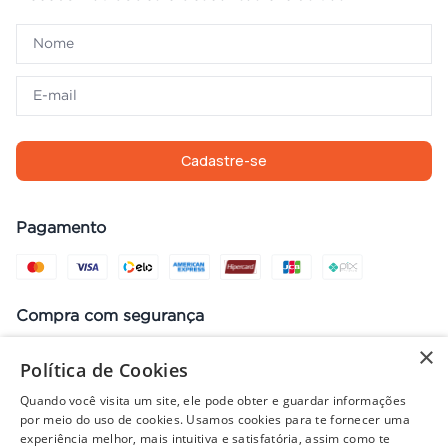
Cadastre-se
Pagamento
Compra com segurança
×
Política de Cookies
Quando você visita um site, ele pode obter e guardar informações
Preços, promoções, condições de pagamento e frete válidos apenas
por meio do uso de cookies. Usamos cookies para te fornecer uma
para compras no site. Em caso de divergência, prevalece o valor do
experiência melhor, mais intuitiva e satisfatória, assim como te