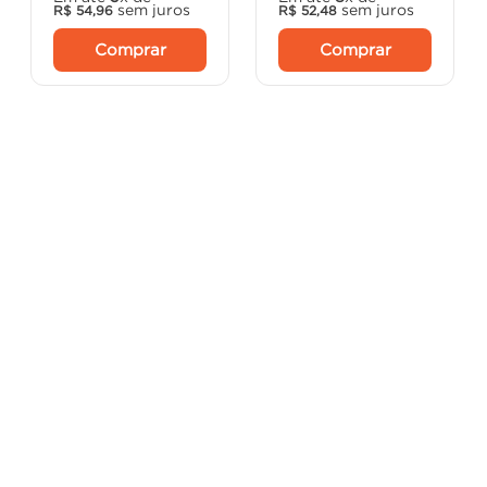
sem juros
sem juros
R$
54
,
96
R$
52
,
48
Comprar
Comprar