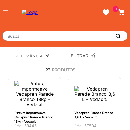
0
FILTRAR
RELEVÂNCIA
23
PRODUTOS
Pintura Impermeável
Vedapren Parede Branco
Vedapren Parede Branco
3,6 L - Vedacit.
18kg - Vedacit
:
59445
:
59504