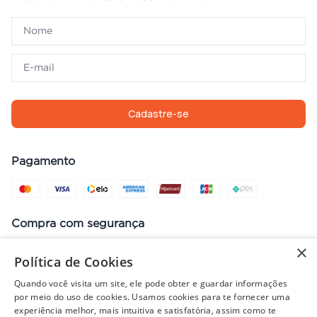
Cadastre-se
Pagamento
Compra com segurança
×
Política de Cookies
Quando você visita um site, ele pode obter e guardar informações
Preços, promoções, condições de pagamento e frete válidos apenas
por meio do uso de cookies. Usamos cookies para te fornecer uma
para compras no site. Em caso de divergência, prevalece o valor do
experiência melhor, mais intuitiva e satisfatória, assim como te