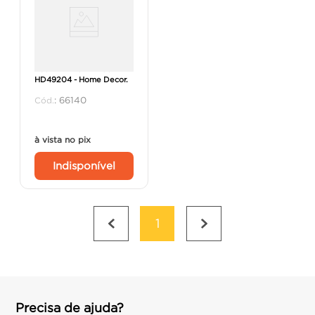
Baú MDF 20x12x10cm
HD49204 - Home Decor.
:
66140
à vista no pix
Indisponível
1
Precisa de ajuda?