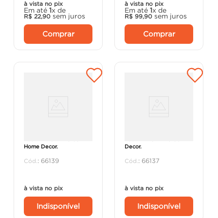
à vista no pix
à vista no pix
Em até
1
x de
Em até
1
x de
sem juros
sem juros
R$
22
,
90
R$
99
,
90
Comprar
Comprar
Baú MDF G HD49198 -
Baú MDF G HD49150 -
Home Decor.
Decor.
:
66139
:
66137
à vista no pix
à vista no pix
Indisponível
Indisponível