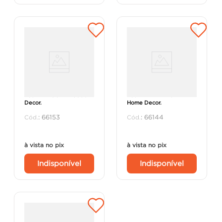
Baú MDF GG HD49600 -
Baú MDF P HD49242 -
Decor.
Home Decor.
:
66153
:
66144
à vista no pix
à vista no pix
Indisponível
Indisponível