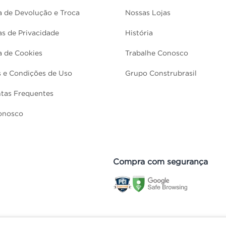
ca de Devolução e Troca
Nossas Lojas
cas de Privacidade
História
ca de Cookies
Trabalhe Conosco
 e Condições de Uso
Grupo Construbrasil
tas Frequentes
onosco
Compra com segurança