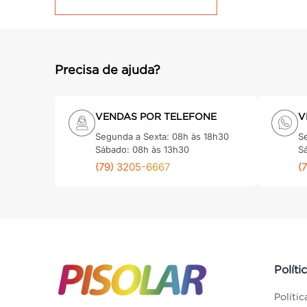
Precisa de ajuda?
VENDAS POR TELEFONE
V
Segunda a Sexta: 08h às 18h30
S
Sábado: 08h às 13h30
S
(79) 3205-6667
(
Políti
Políti