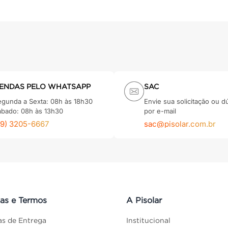
ENDAS PELO WHATSAPP
SAC
egunda a Sexta: 08h às 18h30
Envie sua solicitação ou d
ábado: 08h às 13h30
por e-mail
79) 3205-6667
sac@pisolar.com.br
cas e Termos
A Pisolar
cas de Entrega
Institucional