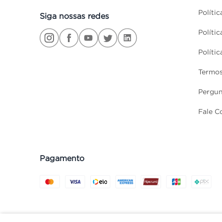
Políti
Siga nossas redes
Políti
Políti
Termos
Pergun
Fale C
Pagamento