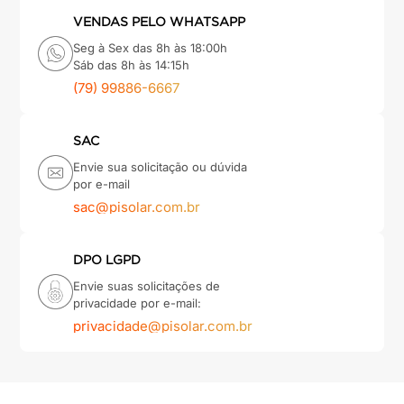
VENDAS PELO WHATSAPP
Seg à Sex das 8h às 18:00h
Sáb das 8h às 14:15h
(79) 99886-6667
SAC
Envie sua solicitação ou dúvida
por e-mail
sac@pisolar.com.br
DPO LGPD
Envie suas solicitações de
privacidade por e-mail:
privacidade@pisolar.com.br