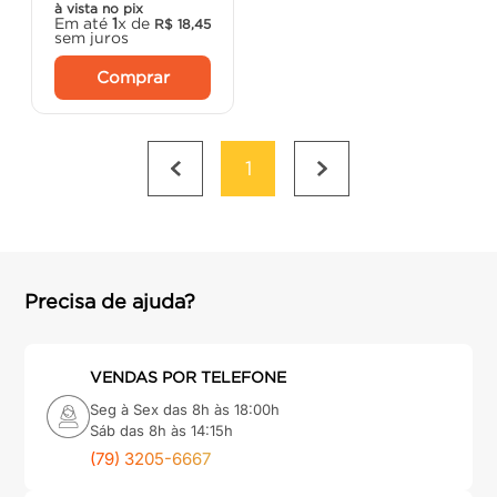
à vista no pix
Em até
1
x de
R$
18
,
45
sem juros
Comprar
1
Precisa de ajuda?
VENDAS POR TELEFONE
Seg à Sex das 8h às 18:00h
Sáb das 8h às 14:15h
(79) 3205-6667