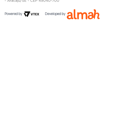
- Aracaju/SE - CEP 49040-700
Powered by
Developed by