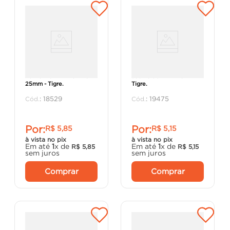
Tê Normal PPR 25 x 25 x
Joelho 90° PPR 25mm -
25mm - Tigre.
Tigre.
:
18529
:
19475
Por:
Por:
R$
5
,
85
R$
5
,
15
à vista no pix
à vista no pix
Em até
1
x de
Em até
1
x de
R$
5
,
85
R$
5
,
15
sem juros
sem juros
Comprar
Comprar