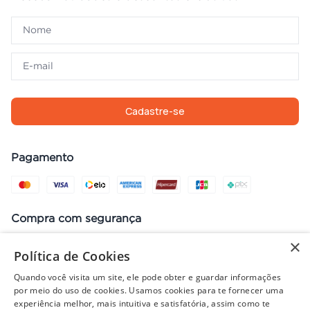
Cadastre-se
Pagamento
Compra com segurança
×
Política de Cookies
Quando você visita um site, ele pode obter e guardar informações
Preços, promoções, condições de pagamento e frete válidos apenas
por meio do uso de cookies. Usamos cookies para te fornecer uma
para compras no site. Em caso de divergência, prevalece o valor do
experiência melhor, mais intuitiva e satisfatória, assim como te