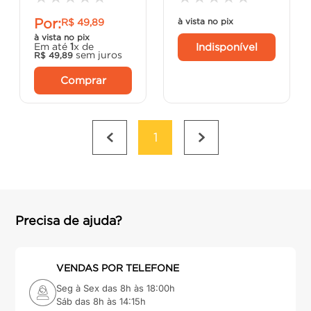
Por:
R$
49
,
89
à vista no pix
à vista no pix
Indisponível
Em até
1
x de
sem juros
R$
49
,
89
Comprar
1
Precisa de ajuda?
VENDAS POR TELEFONE
Seg à Sex das 8h às 18:00h
Sáb das 8h às 14:15h