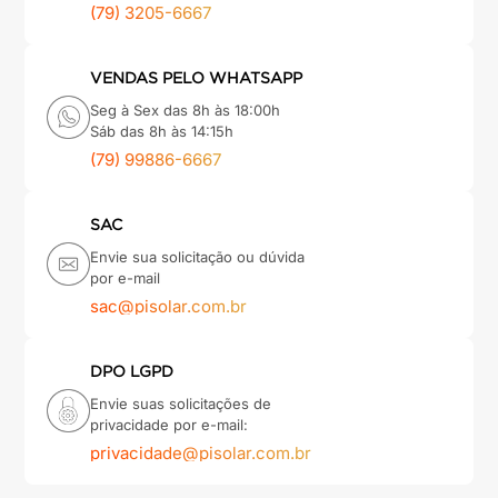
(79) 3205-6667
VENDAS PELO WHATSAPP
Seg à Sex das 8h às 18:00h
Sáb das 8h às 14:15h
(79) 99886-6667
SAC
Envie sua solicitação ou dúvida
por e-mail
sac@pisolar.com.br
DPO LGPD
Envie suas solicitações de
privacidade por e-mail:
privacidade@pisolar.com.br