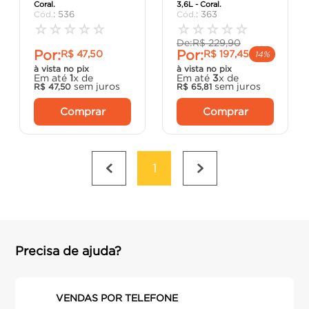
Coral.
3,6L - Coral.
argamassa
8
º
:
536
:
363
☆
☆
☆
☆
☆
☆
☆
☆
☆
☆
cadeira
9
º
De:
R$
229
,
90
Por:
Por:
R$
47
,
50
R$
197
,
45
cimento
10
º
14%
à vista no pix
à vista no pix
Em até
1
x de
Em até
3
x de
sem juros
sem juros
R$
47
,
50
R$
65
,
81
Comprar
Comprar
1
Precisa de ajuda?
VENDAS POR TELEFONE